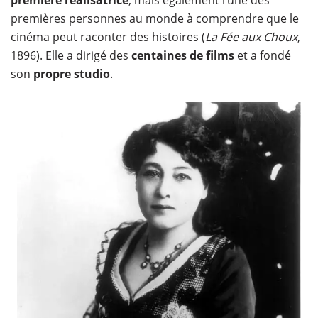
première réalisatrice
, mais également l’une des
premières personnes au monde à comprendre que le
cinéma peut raconter des histoires (
La Fée aux Choux
,
1896). Elle a dirigé des
centaines de films
et a fondé
son
propre studio
.