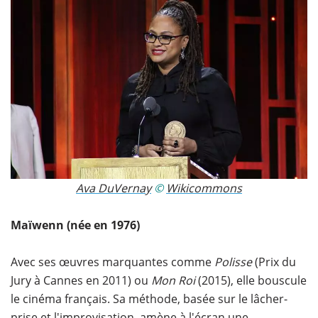
Ava DuVernay
​ ©
Wikicommons
Maïwenn (née en 1976)
Avec ses œuvres marquantes comme
Polisse
(Prix du
Jury à Cannes en 2011) ou
Mon Roi
(2015), elle bouscule
le cinéma français. Sa méthode, basée sur le lâcher-
prise et l'improvisation, amène à l'écran une