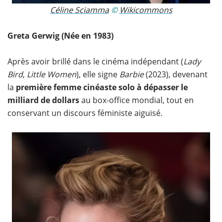
Céline Sciamma​
©
Wikicommons
Greta Gerwig (Née en 1983)
Après avoir brillé dans le cinéma indépendant (
Lady
Bird
,
Little Women
), elle signe
Barbie
(2023), devenant
la
première femme cinéaste solo à dépasser le
milliard de dollars
au box-office mondial, tout en
conservant un discours féministe aiguisé.