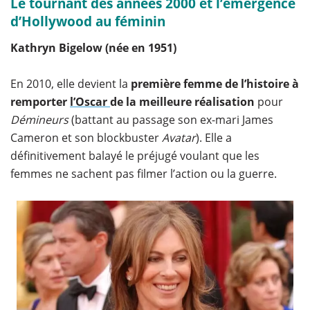
Le tournant des années 2000 et l’émergence
d’Hollywood au féminin
Kathryn Bigelow (née en 1951)
En 2010, elle devient la
première femme de l’histoire à
remporter
l’Oscar
de la meilleure réalisation
pour
Démineurs
(battant au passage son ex-mari James
Cameron et son blockbuster
Avatar
). Elle a
définitivement balayé le préjugé voulant que les
femmes ne sachent pas filmer l’action ou la guerre.