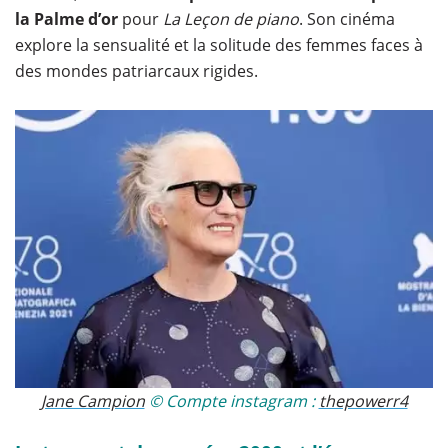
la Palme d’or
pour
La Leçon de piano
. Son cinéma
explore la sensualité et la solitude des femmes faces à
des mondes patriarcaux rigides.
Jane Campion
© Compte instagram :
thepowerr4