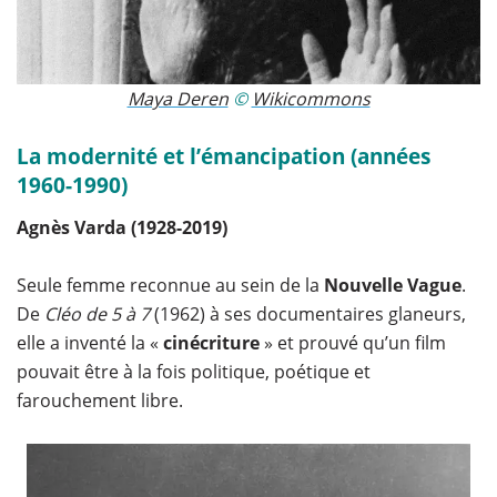
Maya Deren
©
Wikicommons
La modernité et l’émancipation (années
1960-1990)
Agnès Varda (1928-2019)
Seule femme reconnue au sein de la
Nouvelle Vague
.
De
Cléo de 5 à 7
(1962) à ses documentaires glaneurs,
elle a inventé la «
cinécriture
» et prouvé qu’un film
pouvait être à la fois politique, poétique et
farouchement libre.