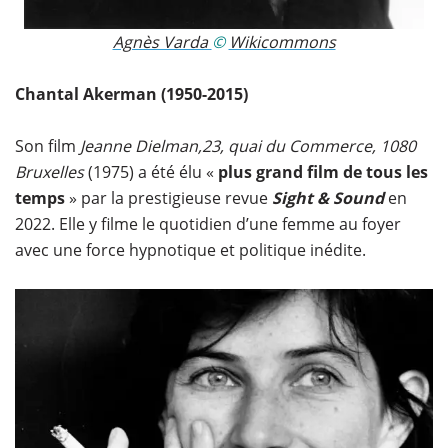
Agnès Varda
©
Wikicommons
Chantal Akerman (1950-2015)
Son film
Jeanne Dielman,23, quai du Commerce, 1080
Bruxelles
(1975) a été élu «
plus grand film de tous les
temps
» par la prestigieuse revue
Sight & Sound
en
2022. Elle y filme le quotidien d’une femme au foyer
avec une force hypnotique et politique inédite.