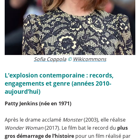
Sofia Coppola
​ ©
Wikicommons
L’explosion contemporaine : records,
engagements et genre (années 2010-
aujourd’hui)
Patty Jenkins (née en 1971)
Après le drame acclamé
Monster
(2003), elle réalise
Wonder Woman
(2017). Le film bat le record du
plus
gros démarrage de l’histoire
pour un film réalisé par