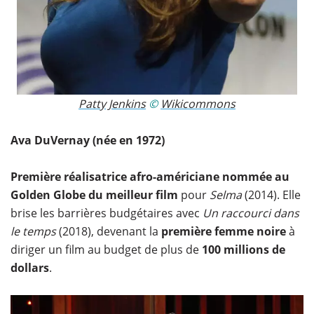
Patty Jenkins
​ ©
Wikicommons
Ava DuVernay (née en 1972)
Première réalisatrice afro-américiane nommée au
Golden Globe du meilleur film
pour
Selma
(2014). Elle
brise les barrières budgétaires avec
Un raccourci dans
le temps
(2018), devenant la
première femme noire
à
diriger un film au budget de plus de
100 millions de
dollars
.