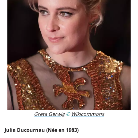
Greta Gerwig
​ ©
Wikicommons
Julia Ducournau (Née en 1983)