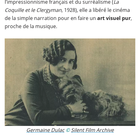
l’impressionnisme français et du surréalisme (
La
Coquille et le Clergyman,
1928), elle a libéré le cinéma
de la simple narration pour en faire un
art visuel pur
,
proche de la musique.
Germaine Dulac
©
Silent Film Archive