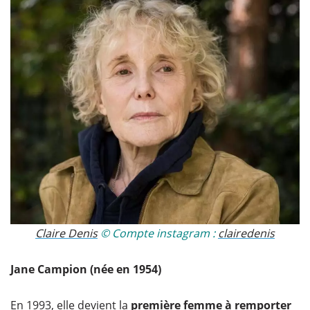
Claire Denis
© Compte instagram :
clairedenis
Jane Campion (née en 1954)
En 1993, elle devient la
première femme à remporter