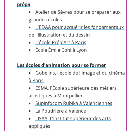
prépa
Atelier de Sèvres pour se préparer aux
grandes écoles
L'EDAA pour acquérir les fondamentaux
de l'illustration et du dessin
L'école Prép'Art à Paris
École Émile Cohl à Lyon
Les écoles d'animation pour se former
Gobelins, l'école de l'image et du cinéma
à Paris
ESMA, l'École supérieure des métiers
artistiques à Montpellier
Supinfocom Rubika à Valenciennes
La Poudrière à Valence
LISAA, L'Institut supérieur des arts
appliqués