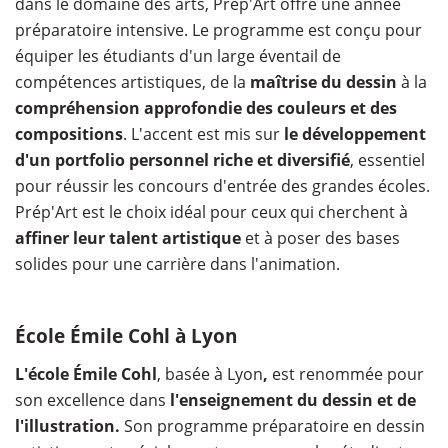
dans le domaine des arts, Prép'Art offre une année
préparatoire intensive. Le programme est conçu pour
équiper les étudiants d'un large éventail de
compétences artistiques,
de la
maîtrise du dessin
à la
compréhension approfondie des couleurs et des
compositions
. L'accent est mis sur
le développement
d'un portfolio personnel riche et diversifié
, essentiel
pour réussir les concours d'entrée des grandes écoles.
Prép'Art est le choix idéal pour ceux qui cherchent à
affiner leur talent artistique
et à poser des bases
solides pour une carrière dans l'animation.
École Émile Cohl à Lyon
L'école Émile Cohl
, basée à Lyon
,
est renommée pour
son excellence dans
l'enseignement du dessin et de
l'illustration.
Son programme préparatoire en dessin