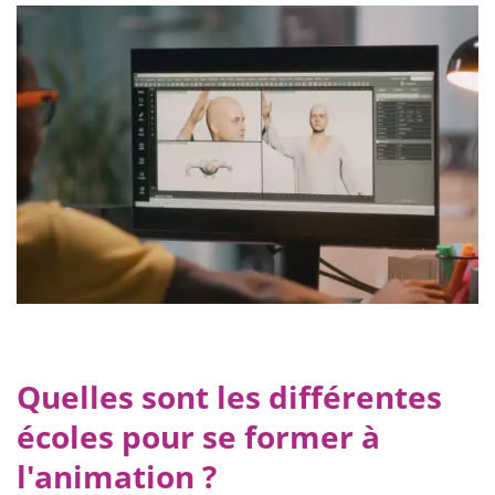
Quelles sont les différentes
écoles pour se former à
l'animation ?