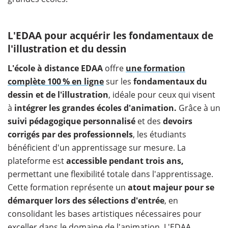
L'EDAA pour acquérir les fondamentaux de
l'illustration et du dessin
L'école à distance EDAA
offre
une formation
complète 100 % en ligne
sur les
fondamentaux du
dessin et de l'illustration
, idéale pour ceux qui visent
à
intégrer les grandes écoles d'animation.
Grâce à un
suivi pédagogique personnalisé
et des
devoirs
corrigés par des professionnels
, les étudiants
bénéficient d'un apprentissage sur mesure. La
plateforme est
accessible pendant
trois ans,
permettant une flexibilité totale dans l'apprentissage.
Cette formation représente un
atout majeur pour se
démarquer lors des sélections d'entrée
, en
consolidant les bases artistiques nécessaires pour
exceller dans le domaine de l'animation. L'EDAA