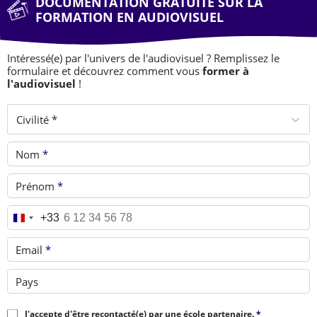
DOCUMENTATION GRATUITE SUR LA
FORMATION EN AUDIOVISUEL
Intéressé(e) par l'univers de l'audiovisuel ? Remplissez le
formulaire et découvrez comment vous
former à
l'audiovisuel
!
Civilité *
Nom
*
Prénom
*
Téléphone
*
+33
Email
*
Pays
J'accepte d'être recontacté(e) par une école partenaire.
*