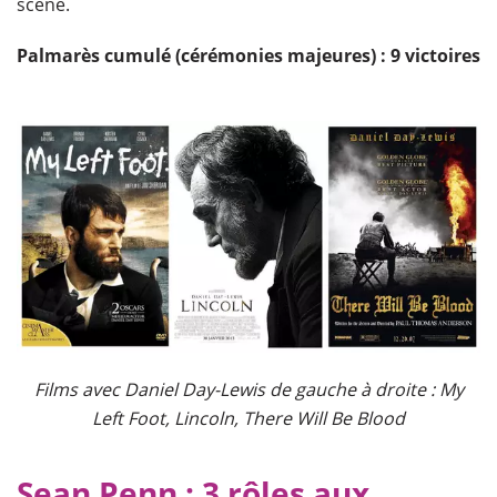
scène.
Palmarès cumulé (cérémonies majeures) : 9 victoires
Films avec Daniel Day-Lewis de gauche à droite : My
Left Foot, Lincoln, There Will Be Blood
Sean Penn : 3 rôles aux