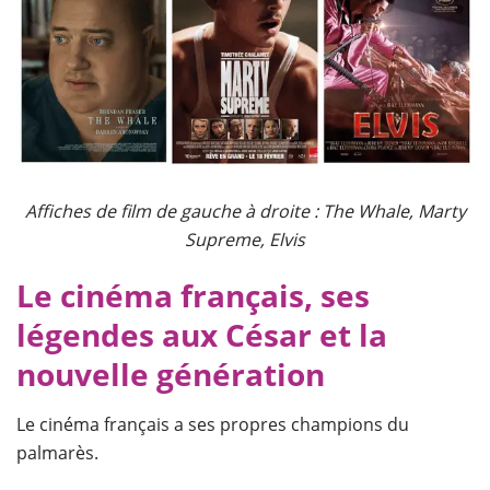
Affiches de film de gauche à droite : The Whale, Marty
Supreme, Elvis
Le cinéma français, ses
légendes aux César et la
nouvelle génération
Le cinéma français a ses propres champions du
palmarès.