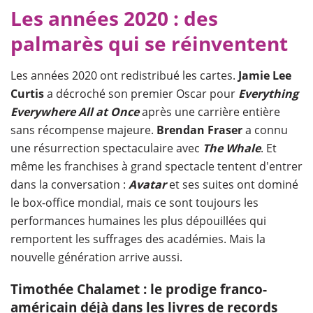
Les années 2020 : des
palmarès qui se réinventent
Les années 2020 ont redistribué les cartes.
Jamie Lee
Curtis
a décroché son premier Oscar pour
Everything
Everywhere All at Once
après une carrière entière
sans récompense majeure.
Brendan Fraser
a connu
une résurrection spectaculaire avec
The Whale
. Et
même les franchises à grand spectacle tentent d'entrer
dans la conversation :
Avatar
et ses suites ont dominé
le box-office mondial, mais ce sont toujours les
performances humaines les plus dépouillées qui
remportent les suffrages des académies. Mais la
nouvelle génération arrive aussi.
Timothée Chalamet : le prodige franco-
américain déjà dans les livres de records