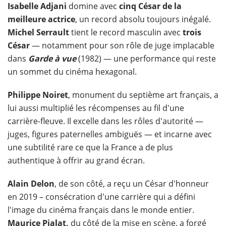
Isabelle Adjani
domine avec
cinq César de la
meilleure actrice
, un record absolu toujours inégalé.
Michel Serrault
tient le record masculin avec
trois
César
— notamment pour son rôle de juge implacable
dans
Garde à vue
(1982) — une performance qui reste
un sommet du cinéma hexagonal.
Philippe Noiret
, monument du septième art français, a
lui aussi multiplié les récompenses au fil d'une
carrière-fleuve. Il excelle dans les rôles d'autorité —
juges, figures paternelles ambiguës — et incarne avec
une subtilité rare ce que la France a de plus
authentique à offrir au grand écran.
Alain Delon
, de son côté, a reçu un César d'honneur
en 2019 – consécration d'une carrière qui a défini
l'image du cinéma français dans le monde entier.
Maurice Pialat,
du côté de la mise en scène, a forgé