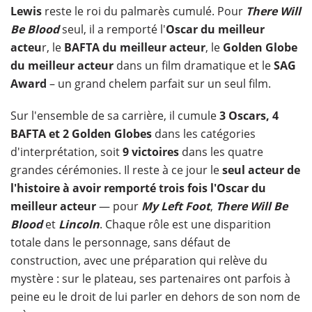
Lewis
reste le roi du palmarès cumulé. Pour
There Will
Be Blood
seul, il a remporté l'
Oscar du meilleur
acteu
r, le
BAFTA du meilleur acteur
, le
Golden Globe
du meilleur acteur
dans un film dramatique et le
SAG
Award
– un grand chelem parfait sur un seul film.
Sur l'ensemble de sa carrière, il cumule
3 Oscars, 4
BAFTA et 2 Golden Globes
dans les catégories
d'interprétation, soit
9 victoires
dans les quatre
grandes cérémonies. Il reste à ce jour le
seul acteur de
l'histoire à avoir remporté trois fois l'Oscar du
meilleur acteur
— pour
My Left Foot
,
There Will Be
Blood
et
Lincoln
. Chaque rôle est une disparition
totale dans le personnage, sans défaut de
construction, avec une préparation qui relève du
mystère : sur le plateau, ses partenaires ont parfois à
peine eu le droit de lui parler en dehors de son nom de