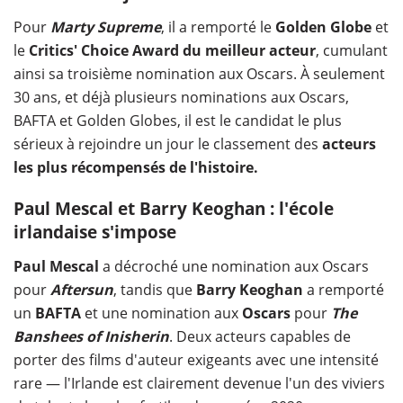
Pour
Marty Supreme
, il a remporté le
Golden Globe
et
le
Critics' Choice Award du meilleur acteur
, cumulant
ainsi sa troisième nomination aux Oscars. À seulement
30 ans, et déjà plusieurs nominations aux Oscars,
BAFTA et Golden Globes, il est le candidat le plus
sérieux à rejoindre un jour le classement des
acteurs
les plus récompensés de l'histoire.
Paul Mescal et Barry Keoghan : l'école
irlandaise s'impose
Paul Mescal
a décroché une nomination aux Oscars
pour
Aftersun
, tandis que
Barry Keoghan
a remporté
un
BAFTA
et une nomination aux
Oscars
pour
The
Banshees of Inisherin
. Deux acteurs capables de
porter des films d'auteur exigeants avec une intensité
rare — l'Irlande est clairement devenue l'un des viviers