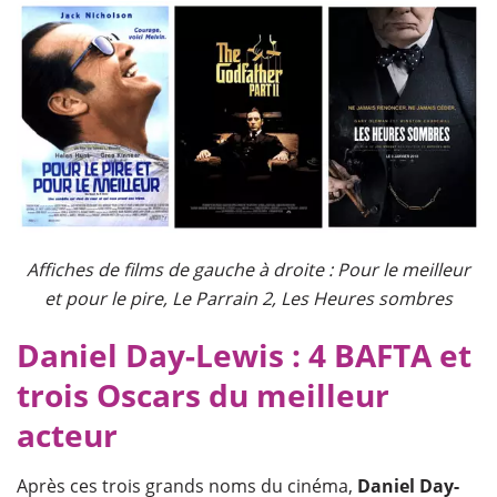
Affiches de films de gauche à droite : Pour le meilleur
et pour le pire, Le Parrain 2, Les Heures sombres
Daniel Day-Lewis : 4 BAFTA et
trois Oscars du meilleur
acteur
Après ces trois grands noms du cinéma,
Daniel Day-