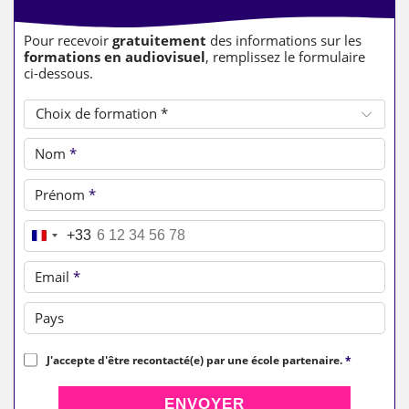
Pour recevoir
gratuitement
des informations sur les
formations en audiovisuel
, remplissez le formulaire
ci-dessous.
Choix de formation *
Nom
*
Prénom
*
Téléphone
*
+33
Email
*
Pays
J'accepte d'être recontacté(e) par une école partenaire.
*
ENVOYER