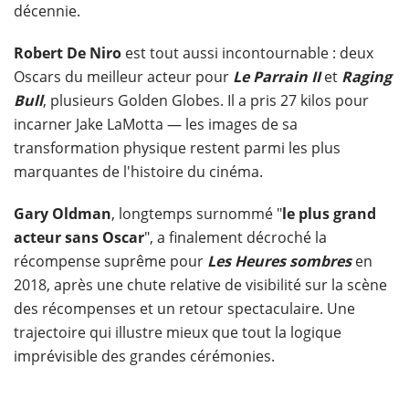
décennie.
Robert De Niro
est tout aussi incontournable : deux
Oscars du meilleur acteur pour
Le Parrain II
et
Raging
Bull
, plusieurs Golden Globes. Il a pris 27 kilos pour
incarner Jake LaMotta — les images de sa
transformation physique restent parmi les plus
marquantes de l'histoire du cinéma.
Gary Oldman
, longtemps surnommé "
le plus grand
acteur sans Oscar
", a finalement décroché la
récompense suprême pour
Les Heures sombres
en
2018, après une chute relative de visibilité sur la scène
des récompenses et un retour spectaculaire. Une
trajectoire qui illustre mieux que tout la logique
imprévisible des grandes cérémonies.