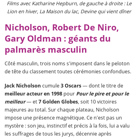
Films avec Katharine Hepburn, de gauche à droite : Le
Lion en hiver, La Maison du lac, Devine qui vient dîner
Nicholson, Robert De Niro,
Gary Oldman : géants du
palmarès masculin
Côté masculin, trois noms s'imposent dans le peloton
de tête du classement toutes cérémonies confondues.
Jack Nicholson
cumule
3 Oscars
— dont le titre de
meilleur acteur en 1998
pour
Pour le pire et pour le
meilleur
— et
7 Golden Globes
, soit 10 victoires
majeures au total. Sur chaque plateau, Nicholson
impose une présence magnétique. Ce n'est pas un
mystère : son jeu, instinctif et précis à la fois, lui a valu
les suffrages de tous les jurys, décennie après