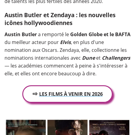
de talents les plus fertiles des années 2020.
Austin Butler et Zendaya : les nouvelles
icônes hollywoodiennes
Austin Butler
a remporté le
Golden Globe et le BAFTA
du meilleur acteur pour
Elvis
, en plus d'une
nomination aux Oscars. Zendaya, elle, collectionne les
nominations internationales avec
Dune
et
Challengers
— les académies commencent à peine à s'intéresser à
elle, et elles ont encore beaucoup à dire.
⇨
LES FILMS À VENIR EN 2026