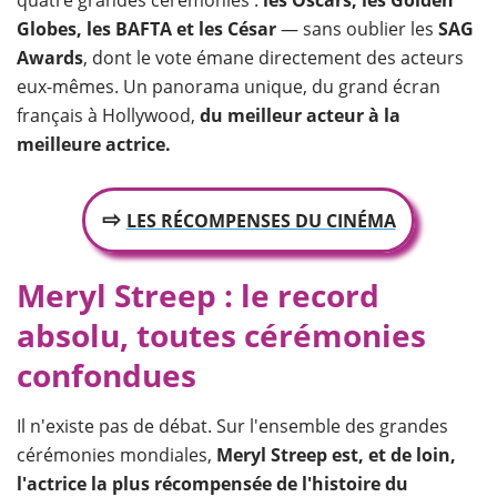
quatre grandes cérémonies :
les Oscars, les Golden
Globes, les BAFTA et les César
— sans oublier les
SAG
Awards
, dont le vote émane directement des acteurs
eux-mêmes. Un panorama unique, du grand écran
français à Hollywood,
du meilleur acteur à la
meilleure actrice.
⇨
LES RÉCOMPENSES DU CINÉMA
Meryl Streep : le record
absolu, toutes cérémonies
confondues
Il n'existe pas de débat. Sur l'ensemble des grandes
cérémonies mondiales,
Meryl Streep est, et de loin,
l'actrice la plus récompensée de l'histoire du