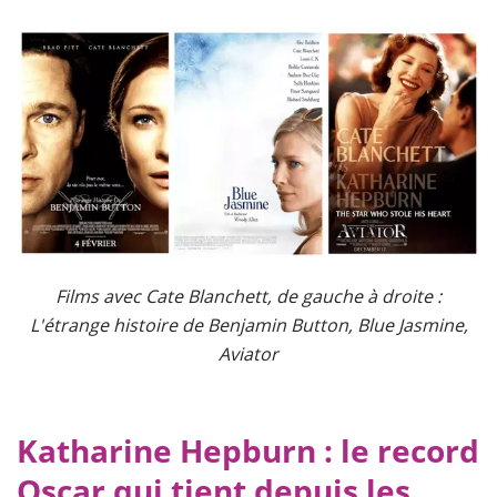
Films avec Cate Blanchett, de gauche à droite :
L'étrange histoire de Benjamin Button, Blue Jasmine,
Aviator
Katharine Hepburn : le record
Oscar qui tient depuis les