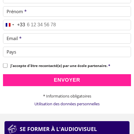
Prénom
*
Téléphone
*
+33
Email
*
Pays
J'accepte d'être recontacté(e) par une école partenaire.
*
ENVOYER
* Informations obligatoires
Utilisation des données personnelles
SE FORMER À L'AUDIOVISUEL