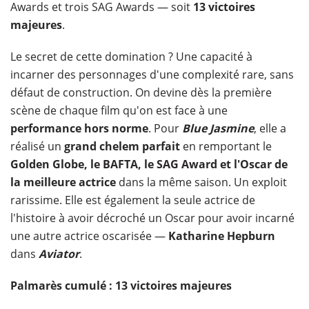
Awards et trois SAG Awards — soit
13 victoires
majeures
.
Le secret de cette domination ? Une capacité à
incarner des personnages d'une complexité rare, sans
défaut de construction. On devine dès la première
scène de chaque film qu'on est face à une
performance hors norme
. Pour
Blue Jasmine
, elle a
réalisé un
grand chelem parfait
en remportant le
Golden Globe, le BAFTA, le SAG Award et l'Oscar de
la meilleure actrice
dans la même saison. Un exploit
rarissime. Elle est également la seule actrice de
l'histoire à avoir décroché un Oscar pour avoir incarné
une autre actrice oscarisée —
Katharine Hepburn
dans
Aviator
.
Palmarès cumulé : 13 victoires majeures