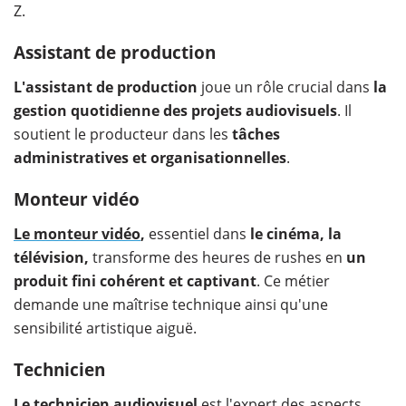
Z.
Assistant de production
L'assistant de production
joue un rôle crucial dans
la
gestion quotidienne des projets audiovisuels
. Il
soutient le producteur dans les
tâches
administratives et organisationnelles
.
Monteur vidéo
Le monteur vidéo
,
essentiel dans
le cinéma, la
télévision,
transforme des heures de rushes en
un
produit fini cohérent et captivant
. Ce métier
demande une maîtrise technique ainsi qu'une
sensibilité artistique aiguë.
Technicien
Le technicien audiovisuel
est l'expert des aspects