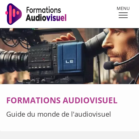
MENU
FORMATIONS AUDIOVISUEL
Guide du monde de l'audiovisuel