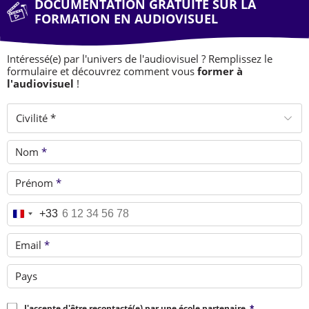
DOCUMENTATION GRATUITE SUR LA
FORMATION EN AUDIOVISUEL
Intéressé(e) par l'univers de l'audiovisuel ? Remplissez le
formulaire et découvrez comment vous
former à
l'audiovisuel
!
Civilité *
Nom
*
Prénom
*
Téléphone
*
+33
Email
*
Pays
J'accepte d'être recontacté(e) par une école partenaire.
*