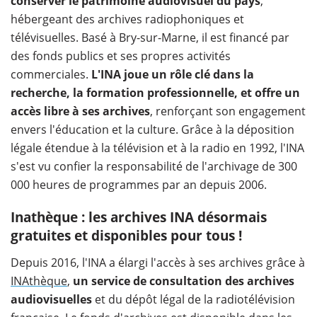
conserver le patrimoine audiovisuel du pays
,
hébergeant des archives radiophoniques et
télévisuelles. Basé à Bry-sur-Marne, il est financé par
des fonds publics et ses propres activités
commerciales.
L'INA joue un rôle clé dans la
recherche, la formation professionnelle, et offre un
accès libre à ses archives
, renforçant son engagement
envers l'éducation et la culture. Grâce à la déposition
légale étendue à la télévision et à la radio en 1992, l'INA
s'est vu confier la responsabilité de l'archivage de 300
000 heures de programmes par an depuis 2006.
Inathèque : les archives INA désormais
gratuites et disponibles pour tous !
Depuis 2016, l'INA a élargi l'accès à ses archives grâce à
INAthèque
,
un service de consultation des archives
audiovisuelles
et du dépôt légal de la radiotélévision