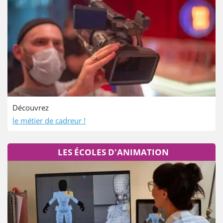
Découvrez
le métier de cadreur !
LES ÉCOLES D'ANIMATION