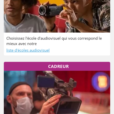
Choisissez l'école d'audiovisuel qui vous correspond le
mieux avec notre
liste d'écoles audiovisuel
CADREUR